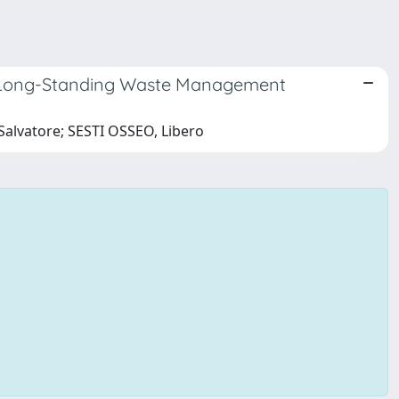
ith Long-Standing Waste Management
Salvatore; SESTI OSSEO, Libero