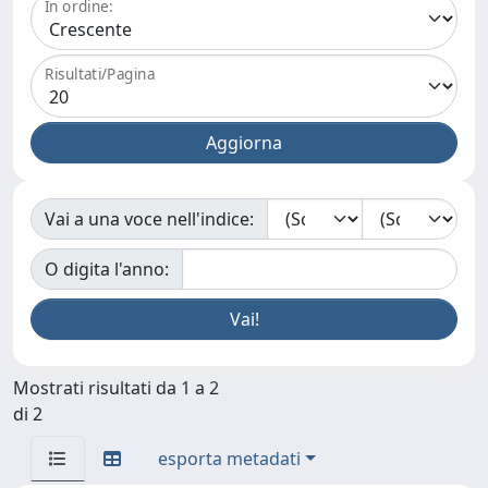
In ordine:
Risultati/Pagina
Vai a una voce nell'indice:
O digita l'anno:
Mostrati risultati da 1 a 2
di 2
esporta metadati