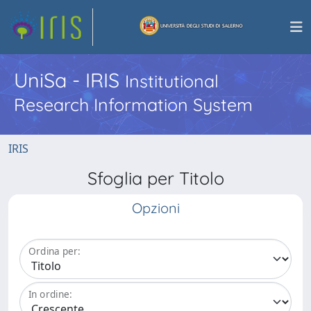
UniSa - IRIS
Institutional
Research Information System
IRIS
Sfoglia per Titolo
Opzioni
Ordina per:
In ordine: