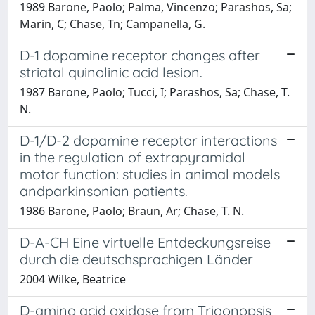
1989 Barone, Paolo; Palma, Vincenzo; Parashos, Sa;
Marin, C; Chase, Tn; Campanella, G.
D-1 dopamine receptor changes after
striatal quinolinic acid lesion.
1987 Barone, Paolo; Tucci, I; Parashos, Sa; Chase, T.
N.
D-1/D-2 dopamine receptor interactions
in the regulation of extrapyramidal
motor function: studies in animal models
andparkinsonian patients.
1986 Barone, Paolo; Braun, Ar; Chase, T. N.
D-A-CH Eine virtuelle Entdeckungsreise
durch die deutschsprachigen Länder
2004 Wilke, Beatrice
D-amino acid oxidase from Trigonopsis