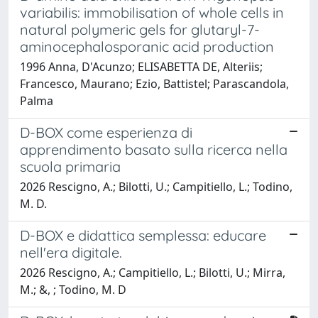
variabilis: immobilisation of whole cells in
natural polymeric gels for glutaryl-7-
aminocephalosporanic acid production
1996 Anna, D'Acunzo; ELISABETTA DE, Alteriis;
Francesco, Maurano; Ezio, Battistel; Parascandola,
Palma
D-BOX come esperienza di
apprendimento basato sulla ricerca nella
scuola primaria
2026 Rescigno, A.; Bilotti, U.; Campitiello, L.; Todino,
M. D.
D-BOX e didattica semplessa: educare
nell'era digitale.
2026 Rescigno, A.; Campitiello, L.; Bilotti, U.; Mirra,
M.; &, ; Todino, M. D