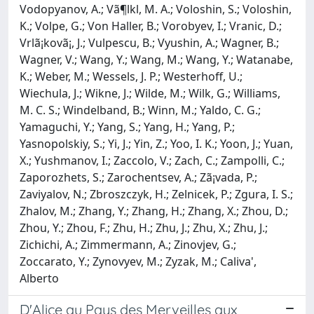
D'Alice au Pays des Merveilles aux