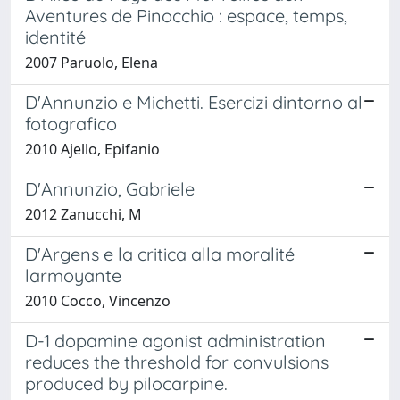
Aventures de Pinocchio : espace, temps,
identité
2007 Paruolo, Elena
D'Annunzio e Michetti. Esercizi dintorno al
fotografico
2010 Ajello, Epifanio
D'Annunzio, Gabriele
2012 Zanucchi, M
D'Argens e la critica alla moralité
larmoyante
2010 Cocco, Vincenzo
D-1 dopamine agonist administration
reduces the threshold for convulsions
produced by pilocarpine.