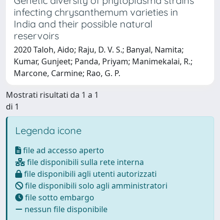
Genetic diversity of phytoplasma strains
infecting chrysanthemum varieties in
India and their possible natural
reservoirs
2020 Taloh, Aido; Raju, D. V. S.; Banyal, Namita;
Kumar, Gunjeet; Panda, Priyam; Manimekalai, R.;
Marcone, Carmine; Rao, G. P.
Mostrati risultati da 1 a 1
di 1
Legenda icone
file ad accesso aperto
file disponibili sulla rete interna
file disponibili agli utenti autorizzati
file disponibili solo agli amministratori
file sotto embargo
nessun file disponibile