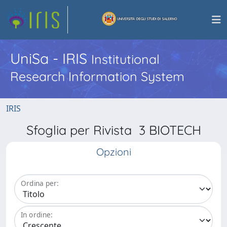
UniSa - IRIS
Institutional
Research Information System
IRIS
Sfoglia per Rivista 3 BIOTECH
Opzioni
Ordina per:
In ordine: