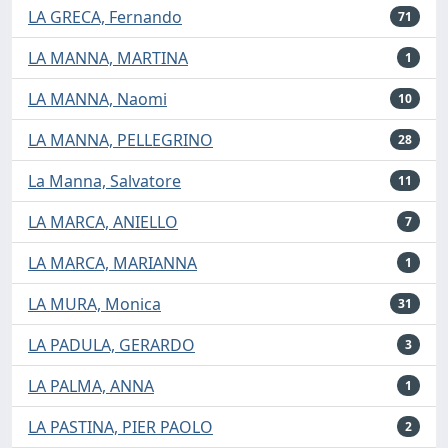
LA GRECA, Fernando
71
LA MANNA, MARTINA
1
LA MANNA, Naomi
10
LA MANNA, PELLEGRINO
28
La Manna, Salvatore
11
LA MARCA, ANIELLO
7
LA MARCA, MARIANNA
1
LA MURA, Monica
31
LA PADULA, GERARDO
3
LA PALMA, ANNA
1
LA PASTINA, PIER PAOLO
2