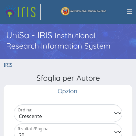
UniSa - IRIS
Institutional
Research Information System
IRIS
Sfoglia per Autore
Opzioni
Ordina:
Risultati/Pagina