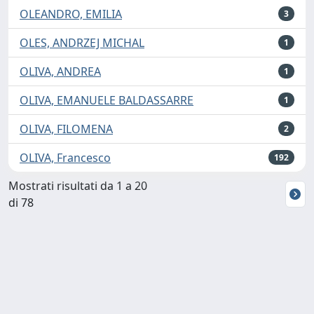
OLEANDRO, EMILIA
3
OLES, ANDRZEJ MICHAL
1
OLIVA, ANDREA
1
OLIVA, EMANUELE BALDASSARRE
1
OLIVA, FILOMENA
2
OLIVA, Francesco
192
Mostrati risultati da 1 a 20
di 78