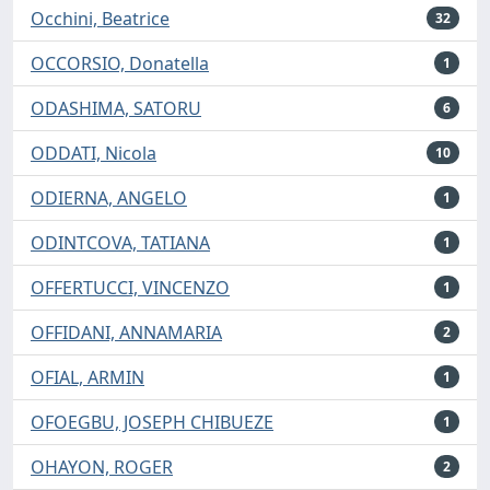
Occhini, Beatrice
32
OCCORSIO, Donatella
1
ODASHIMA, SATORU
6
ODDATI, Nicola
10
ODIERNA, ANGELO
1
ODINTCOVA, TATIANA
1
OFFERTUCCI, VINCENZO
1
OFFIDANI, ANNAMARIA
2
OFIAL, ARMIN
1
OFOEGBU, JOSEPH CHIBUEZE
1
OHAYON, ROGER
2