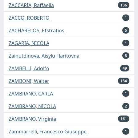
ZACCARIA, Raffaella
136
ZACCO, ROBERTO
1
ZACHARELOS, Efstratios
5
ZAGARIA, NICOLA
1
Zainutdinova, Aisylu Flaritovna
3
ZAMBELLI, Adolfo
49
ZAMBONI, Walter
134
ZAMBRANO, CARLA
1
ZAMBRANO, NICOLA
2
ZAMBRANO, Virginia
161
Zammarrelli, Francesco Giuseppe
1