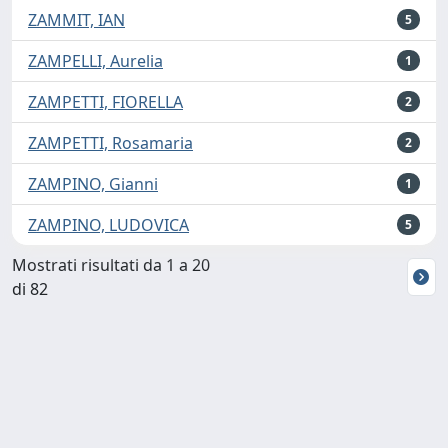
ZAMMIT, IAN
5
ZAMPELLI, Aurelia
1
ZAMPETTI, FIORELLA
2
ZAMPETTI, Rosamaria
2
ZAMPINO, Gianni
1
ZAMPINO, LUDOVICA
5
Mostrati risultati da 1 a 20
di 82