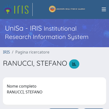
UniSa - IRIS
Institutional
Research Information System
IRIS
Pagina ricercatore
RANUCCI, STEFANO
Nome completo
RANUCCI, STEFANO