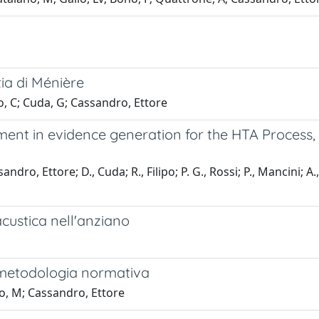
tia di Ménière
, C; Cuda, G; Cassandro, Ettore
ement in evidence generation for the HTA Process,
sandro, Ettore; D., Cuda; R., Filipo; P. G., Rossi; P., Mancini; A
custica nell'anziano
 metodologia normativa
ano, M; Cassandro, Ettore