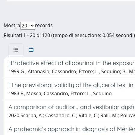
Mostra
records
Risultati 1 - 20 di 120 (tempo di esecuzione: 0.054 secondi)
[Protective effect of allopurinol in the exposur
1999 G., Attanasio; Cassandro, Ettore; L., Sequino; B., M
[The previsional validity of the glycerol test i
1983 F., Mosca; Cassandro, Ettore; L., Sequino
A comparison of auditory and vestibular dysf
2020 Scarpa, A.; Cassandro, C.; Vitale, C.; Ralli, M.; Polica
A proteomic's approach in diagnosis of Méniè