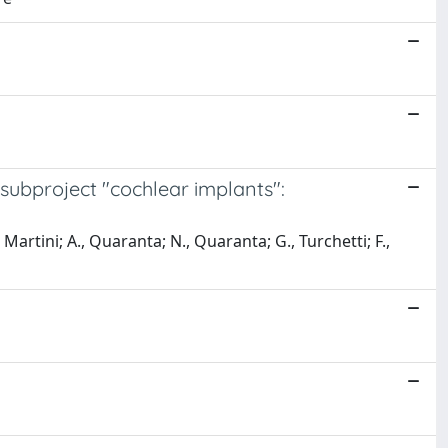
 subproject "cochlear implants":
., Martini; A., Quaranta; N., Quaranta; G., Turchetti; F.,