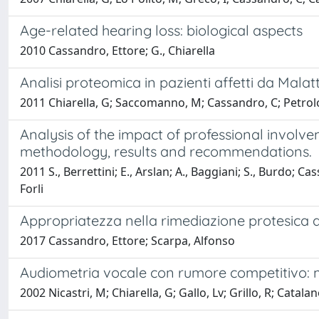
Age-related hearing loss: biological aspects
2010 Cassandro, Ettore; G., Chiarella
Analisi proteomica in pazienti affetti da Malat
2011 Chiarella, G; Saccomanno, M; Cassandro, C; Petrolo
Analysis of the impact of professional involv
methodology, results and recommendations.
2011 S., Berrettini; E., Arslan; A., Baggiani; S., Burdo; Cas
Forli
Appropriatezza nella rimediazione protesica a
2017 Cassandro, Ettore; Scarpa, Alfonso
Audiometria vocale con rumore competitivo:
2002 Nicastri, M; Chiarella, G; Gallo, Lv; Grillo, R; Catal