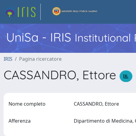
UniSa - IRIS
Institutiona
IRIS
Pagina ricercatore
CASSANDRO, Ettore
Nome completo
CASSANDRO, Ettore
Afferenza
Dipartimento di Medicina,