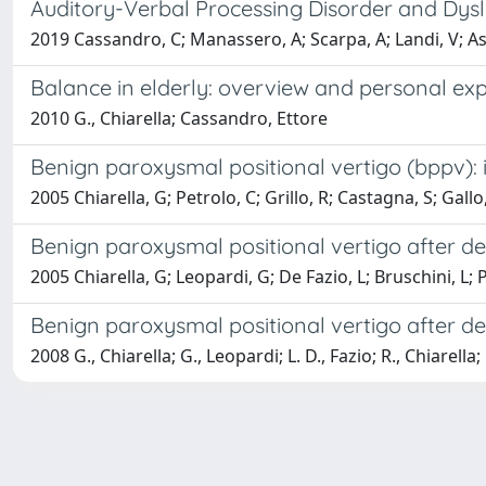
Auditory-Verbal Processing Disorder and Dysl
2019 Cassandro, C; Manassero, A; Scarpa, A; Landi, V; Asc
Balance in elderly: overview and personal exp
2010 G., Chiarella; Cassandro, Ettore
Benign paroxysmal positional vertigo (bppv): 
2005 Chiarella, G; Petrolo, C; Grillo, R; Castagna, S; Gall
Benign paroxysmal positional vertigo after de
2005 Chiarella, G; Leopardi, G; De Fazio, L; Bruschini, L; 
Benign paroxysmal positional vertigo after de
2008 G., Chiarella; G., Leopardi; L. D., Fazio; R., Chiarell