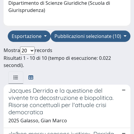
Dipartimento di Scienze Giuridiche (Scuola di
Giurisprudenza)
Esportazione
Pubblicazioni selezionate (10)
Mostra
records
Risultati 1 - 10 di 10 (tempo di esecuzione: 0.022
secondi).
Jacques Derrida e la questione del
vivente tra decostruzione e biopolitica.
Risorse concettuali per l'attuale crisi
democratica
2025 Galasso, Gian Marco
«When mercy seasons justice». Derrida