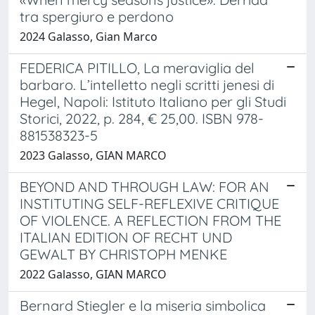
tra spergiuro e perdono
2024 Galasso, Gian Marco
FEDERICA PITILLO, La meraviglia del
barbaro. L’intelletto negli scritti jenesi di
Hegel, Napoli: Istituto Italiano per gli Studi
Storici, 2022, p. 284, € 25,00. ISBN 978-
881538323-5
2023 Galasso, GIAN MARCO
BEYOND AND THROUGH LAW: FOR AN
INSTITUTING SELF-REFLEXIVE CRITIQUE
OF VIOLENCE. A REFLECTION FROM THE
ITALIAN EDITION OF RECHT UND
GEWALT BY CHRISTOPH MENKE
2022 Galasso, GIAN MARCO
Bernard Stiegler e la miseria simbolica