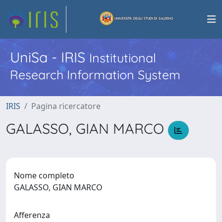
UniSa - IRIS
Institutional
Research Information System
IRIS
Pagina ricercatore
GALASSO, GIAN MARCO
Nome completo
GALASSO, GIAN MARCO
Afferenza