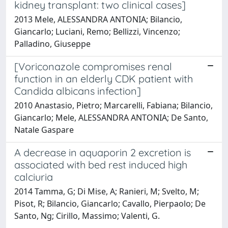
kidney transplant: two clinical cases]
2013 Mele, ALESSANDRA ANTONIA; Bilancio,
Giancarlo; Luciani, Remo; Bellizzi, Vincenzo;
Palladino, Giuseppe
[Voriconazole compromises renal
function in an elderly CDK patient with
Candida albicans infection]
2010 Anastasio, Pietro; Marcarelli, Fabiana; Bilancio,
Giancarlo; Mele, ALESSANDRA ANTONIA; De Santo,
Natale Gaspare
A decrease in aquaporin 2 excretion is
associated with bed rest induced high
calciuria
2014 Tamma, G; Di Mise, A; Ranieri, M; Svelto, M;
Pisot, R; Bilancio, Giancarlo; Cavallo, Pierpaolo; De
Santo, Ng; Cirillo, Massimo; Valenti, G.