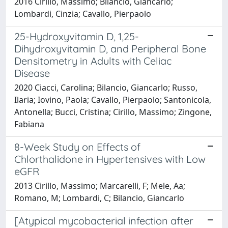
2016 Cirillo, Massimo; Bilancio, Giancarlo;
Lombardi, Cinzia; Cavallo, Pierpaolo
25-Hydroxyvitamin D, 1,25-
Dihydroxyvitamin D, and Peripheral Bone
Densitometry in Adults with Celiac
Disease
2020 Ciacci, Carolina; Bilancio, Giancarlo; Russo,
Ilaria; Iovino, Paola; Cavallo, Pierpaolo; Santonicola,
Antonella; Bucci, Cristina; Cirillo, Massimo; Zingone,
Fabiana
8-Week Study on Effects of
Chlorthalidone in Hypertensives with Low
eGFR
2013 Cirillo, Massimo; Marcarelli, F; Mele, Aa;
Romano, M; Lombardi, C; Bilancio, Giancarlo
[Atypical mycobacterial infection after