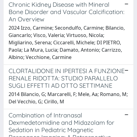
Chronic Kidney Disease with Mineral
Bone Disorder and Vascular Calcification:
An Overview
2024 Izzo, Carmine; Secondulfo, Carmine; Bilancio,
Giancarlo; Visco, Valeria; Virtuoso, Nicola;
Migliarino, Serena; Ciccarelli, Michele; DI PIETRO,
Paola; La Mura, Lucia; Damato, Antonio; Carrizzo,
Albino; Vecchione, Carmine
CLORTALIDONE IN IPERTESI A FUNZIONE
RENALE RIDOTTA: STUDIO PARALLELO
SUGLI EFFETTI AD OTTO SETTIMANE
2014 Bilancio, G; Marcarelli, F; Mele, Aa; Romano, M;
Del Vecchio, G; Cirillo, M
Combination of Intranasal
Dexmedetomidine and Midazolam for
Sedation in Pediatric Magnetic