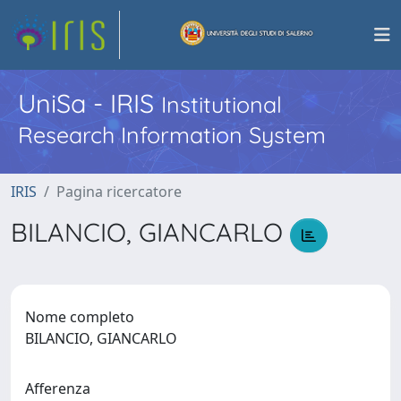
UniSa - IRIS
Institutional
Research Information System
IRIS
Pagina ricercatore
BILANCIO, GIANCARLO
Nome completo
BILANCIO, GIANCARLO
Afferenza