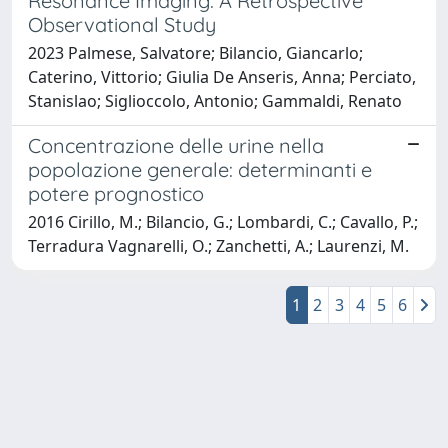
Resonance Imaging: A Retrospective
Observational Study
2023 Palmese, Salvatore; Bilancio, Giancarlo;
Caterino, Vittorio; Giulia De Anseris, Anna; Perciato,
Stanislao; Siglioccolo, Antonio; Gammaldi, Renato
Concentrazione delle urine nella
popolazione generale: determinanti e
potere prognostico
2016 Cirillo, M.; Bilancio, G.; Lombardi, C.; Cavallo, P.;
Terradura Vagnarelli, O.; Zanchetti, A.; Laurenzi, M.
1
2
3
4
5
6