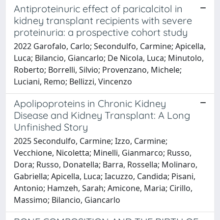
Antiproteinuric effect of paricalcitol in
kidney transplant recipients with severe
proteinuria: a prospective cohort study
2022 Garofalo, Carlo; Secondulfo, Carmine; Apicella,
Luca; Bilancio, Giancarlo; De Nicola, Luca; Minutolo,
Roberto; Borrelli, Silvio; Provenzano, Michele;
Luciani, Remo; Bellizzi, Vincenzo
Apolipoproteins in Chronic Kidney
Disease and Kidney Transplant: A Long
Unfinished Story
2025 Secondulfo, Carmine; Izzo, Carmine;
Vecchione, Nicoletta; Minelli, Gianmarco; Russo,
Dora; Russo, Donatella; Barra, Rossella; Molinaro,
Gabriella; Apicella, Luca; Iacuzzo, Candida; Pisani,
Antonio; Hamzeh, Sarah; Amicone, Maria; Cirillo,
Massimo; Bilancio, Giancarlo