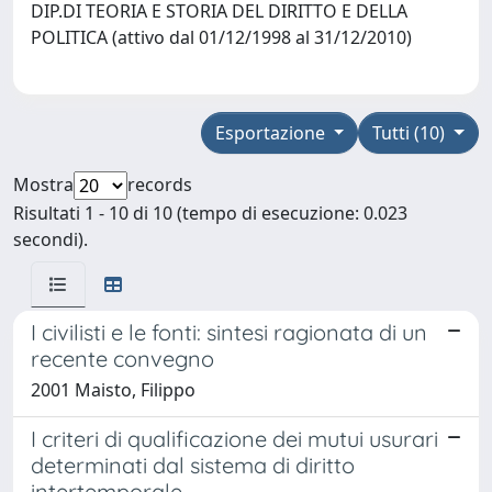
DIP.DI TEORIA E STORIA DEL DIRITTO E DELLA
POLITICA (attivo dal 01/12/1998 al 31/12/2010)
Esportazione
Tutti (10)
Mostra
records
Risultati 1 - 10 di 10 (tempo di esecuzione: 0.023
secondi).
I civilisti e le fonti: sintesi ragionata di un
recente convegno
2001 Maisto, Filippo
I criteri di qualificazione dei mutui usurari
determinati dal sistema di diritto
intertemporale