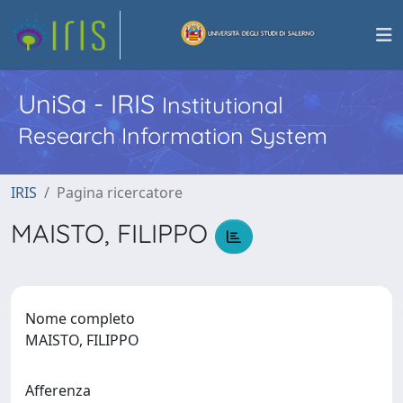
UniSa - IRIS
Institutional
Research Information System
IRIS
Pagina ricercatore
MAISTO, FILIPPO
Nome completo
MAISTO, FILIPPO
Afferenza