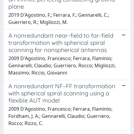
plane
2019 D'Agostino, F.; Ferrara, F.; Gennarelli, C.;
Guerriero, R.; Migliozzi, M.
A nonredundant near-field to far-field
transformation with spherical spiral
scanning for nonspherical antennas
2009 D'Agostino, Francesco; Ferrara, Flaminio;
Gennarelli, Claudio; Guerriero, Rocco; Migliozzi,
Massimo; Riccio, Giovanni
A nonredundant NF–FF transformation
with spherical spiral scanning using a
flexible AUT model
2009 D'Agostino, Francesco; Ferrara, Flaminio;
Fordham, J. A.; Gennarelli, Claudio; Guerriero,
Rocco; Rizzo, C.