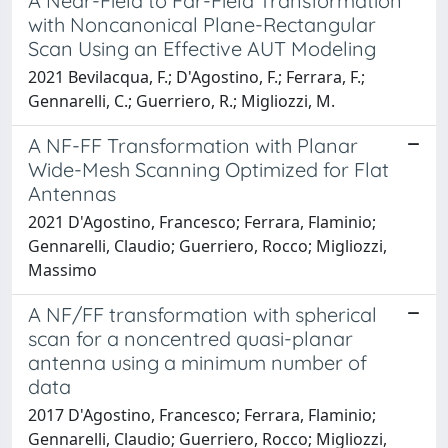
A Near-Field to Far-Field Transformation
with Noncanonical Plane-Rectangular
Scan Using an Effective AUT Modeling
2021 Bevilacqua, F.; D'Agostino, F.; Ferrara, F.;
Gennarelli, C.; Guerriero, R.; Migliozzi, M.
A NF-FF Transformation with Planar
Wide-Mesh Scanning Optimized for Flat
Antennas
2021 D'Agostino, Francesco; Ferrara, Flaminio;
Gennarelli, Claudio; Guerriero, Rocco; Migliozzi,
Massimo
A NF/FF transformation with spherical
scan for a noncentred quasi-planar
antenna using a minimum number of
data
2017 D'Agostino, Francesco; Ferrara, Flaminio;
Gennarelli, Claudio; Guerriero, Rocco; Migliozzi,