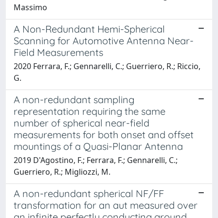
Massimo
A Non-Redundant Hemi-Spherical
Scanning for Automotive Antenna Near-
Field Measurements
2020 Ferrara, F.; Gennarelli, C.; Guerriero, R.; Riccio,
G.
A non-redundant sampling
representation requiring the same
number of spherical near-field
measurements for both onset and offset
mountings of a Quasi-Planar Antenna
2019 D'Agostino, F.; Ferrara, F.; Gennarelli, C.;
Guerriero, R.; Migliozzi, M.
A non-redundant spherical NF/FF
transformation for an aut measured over
an infinite perfectly conducting ground