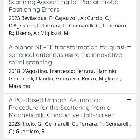
Scanning Accounting for Planar Probe
Positioning Errors
2023 Bevilacqua, F.; Capozzoli, A.; Curcio, C.;
D'Agostino, F.; Ferrara, F.; Gennarelli, C.; Guerriero,
R.; Liseno, A.; Migliozzi, M.
A planar NF–FF transformation for quasi-
spherical antennas using the innovative
spiral scanning
2018 D'Agostino, Francesco; Ferrara, Flaminio;
Gennarelli, Claudio; Guerriero, Rocco; Migliozzi,
Massimo
A PO-Based Uniform Asymptotic
Procedure for the Scattering from a
Magnetically Conductive Half-Screen
2023 Riccio, G.; Gennarelli, G.; Ferrara, F.; Gennarelli,
C.; Guerriero, R.