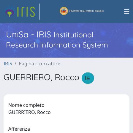
UniSa - IRIS
Institutional
Research Information System
IRIS
Pagina ricercatore
GUERRIERO, Rocco
Nome completo
GUERRIERO, Rocco
Afferenza