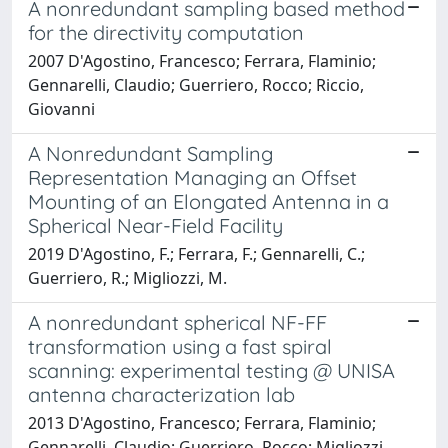
A nonredundant sampling based method
for the directivity computation
2007 D'Agostino, Francesco; Ferrara, Flaminio;
Gennarelli, Claudio; Guerriero, Rocco; Riccio,
Giovanni
A Nonredundant Sampling
Representation Managing an Offset
Mounting of an Elongated Antenna in a
Spherical Near-Field Facility
2019 D'Agostino, F.; Ferrara, F.; Gennarelli, C.;
Guerriero, R.; Migliozzi, M.
A nonredundant spherical NF-FF
transformation using a fast spiral
scanning: experimental testing @ UNISA
antenna characterization lab
2013 D'Agostino, Francesco; Ferrara, Flaminio;
Gennarelli, Claudio; Guerriero, Rocco; Migliozzi,