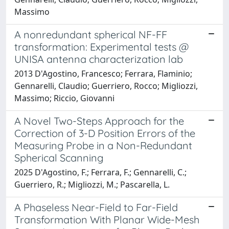
Massimo
A nonredundant spherical NF-FF
transformation: Experimental tests @
UNISA antenna characterization lab
2013 D'Agostino, Francesco; Ferrara, Flaminio;
Gennarelli, Claudio; Guerriero, Rocco; Migliozzi,
Massimo; Riccio, Giovanni
A Novel Two-Steps Approach for the
Correction of 3-D Position Errors of the
Measuring Probe in a Non-Redundant
Spherical Scanning
2025 D'Agostino, F.; Ferrara, F.; Gennarelli, C.;
Guerriero, R.; Migliozzi, M.; Pascarella, L.
A Phaseless Near-Field to Far-Field
Transformation With Planar Wide-Mesh