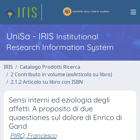
UniSa - IRIS
Institutional
Research Information System
IRIS
Catalogo Prodotti Ricerca
2 Contributo in volume (exArticolo su libro)
2.1.2 Articolo su libro con ISBN
Sensi interni ed eziologia degli
affetti. A proposito di due
quaestiones sul dolore di Enrico di
Gand
PIRO, Francesco