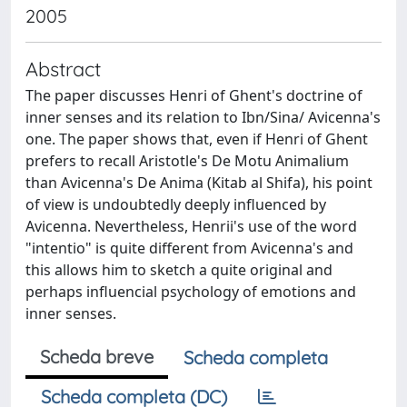
2005
Abstract
The paper discusses Henri of Ghent's doctrine of
inner senses and its relation to Ibn/Sina/ Avicenna's
one. The paper shows that, even if Henri of Ghent
prefers to recall Aristotle's De Motu Animalium
than Avicenna's De Anima (Kitab al Shifa), his point
of view is undoubtedly deeply influenced by
Avicenna. Nevertheless, Henrii's use of the word
"intentio" is quite different from Avicenna's and
this allows him to sketch a quite original and
perhaps influencial psychology of emotions and
inner senses.
Scheda breve
Scheda completa
Scheda completa (DC)