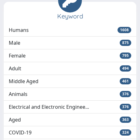
Keyword
Humans
1608
Male
875
Female
795
Adult
494
Middle Aged
461
Animals
376
Electrical and Electronic Enginee...
376
Aged
363
COVID-19
324