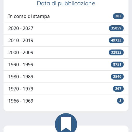
Data di pubblicazione
In corso di stampa
203
2020 - 2027
35059
2010 - 2019
49733
2000 - 2009
32822
1990 - 1999
8751
1980 - 1989
2540
1970 - 1979
267
1966 - 1969
8