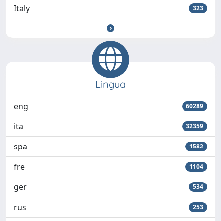
Italy
323
Lingua
eng
60289
ita
32359
spa
1582
fre
1104
ger
534
rus
253