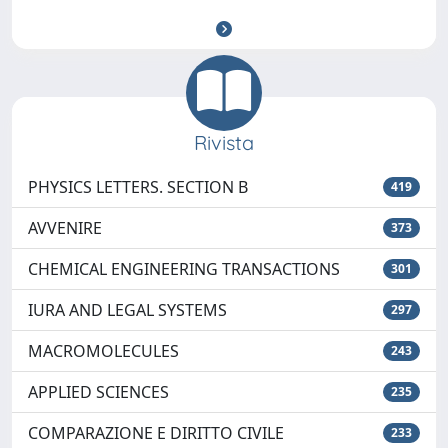
Rivista
PHYSICS LETTERS. SECTION B
419
AVVENIRE
373
CHEMICAL ENGINEERING TRANSACTIONS
301
IURA AND LEGAL SYSTEMS
297
MACROMOLECULES
243
APPLIED SCIENCES
235
COMPARAZIONE E DIRITTO CIVILE
233