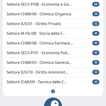
Settore SECS-P/08 - Economia e Ge...
66
Settore CHIM/06 - Chimica Organica
53
Settore IUS/01 - Diritto Privato
52
Settore M-FIL/08 - Storia della F...
45
Settore CHIM/08 - Chimica Farmace...
43
Settore SECS-P/01 - Economia Poli...
42
Settore CHIM/03 - Chimica General...
35
Settore IUS/10 - Diritto Amminist...
33
Settore ICAR/09 - Tecnica delle C...
32