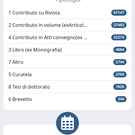
1 Contributo su Rivista
67147
2 Contributo in volume (exArticol...
27483
4 Contributo in Atti convegno(ex ...
22274
3 Libro (ex Monografia)
4884
7 Altro
2744
5 Curatela
2706
8 Tesi di dottorato
1826
6 Brevetto
344