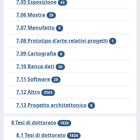
7.05 Esposizione
42
7.06 Mostra
28
7.07 Manufatto
0
7.08 Prototipo d'arte,relativi progetti
1
7.09 Cartografia
6
7.10 Banca dati
36
7.11 Software
28
7.12 Altro
2563
7.13 Progetto architettonico
8
8 Tesi di dottorato
1826
8.1 Tesi di dottorato
1826