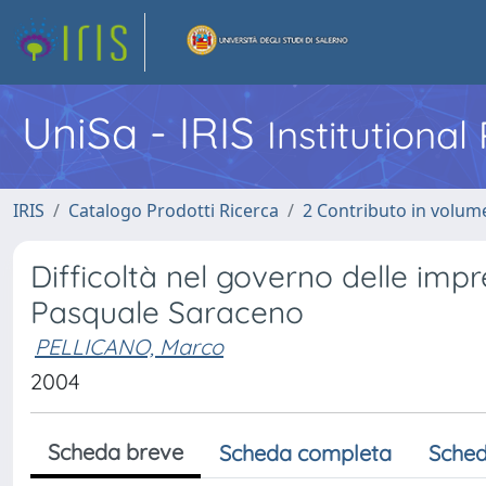
UniSa - IRIS
Institutiona
IRIS
Catalogo Prodotti Ricerca
2 Contributo in volume
Difficoltà nel governo delle impr
Pasquale Saraceno
PELLICANO, Marco
2004
Scheda breve
Scheda completa
Sched