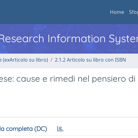
Home
Sfo
l Research Information Syst
 (exArticolo su libro)
2.1.2 Articolo su libro con ISBN
ese: cause e rimedi nel pensiero di
a completa (DC)