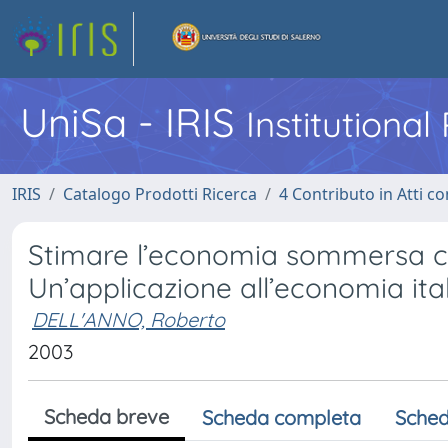
UniSa - IRIS
Institutiona
IRIS
Catalogo Prodotti Ricerca
4 Contributo in Atti 
Stimare l’economia sommersa con
Un’applicazione all’economia ita
DELL'ANNO, Roberto
2003
Scheda breve
Scheda completa
Sched