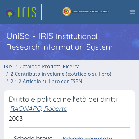
UniSa - IRIS
Institutional
Research Information System
IRIS
Catalogo Prodotti Ricerca
2 Contributo in volume (exArticolo su libro)
2.1.2 Articolo su libro con ISBN
Diritto e politica nell'età dei diritti
RACINARO, Roberto
2003
Scheda breve
Scheda completa