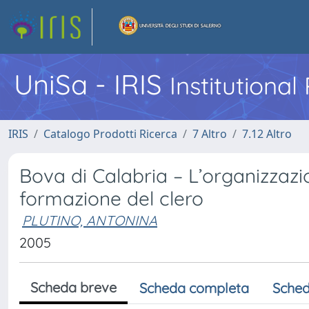
UniSa - IRIS
Institutiona
IRIS
Catalogo Prodotti Ricerca
7 Altro
7.12 Altro
Bova di Calabria – L’organizzazio
formazione del clero
PLUTINO, ANTONINA
2005
Scheda breve
Scheda completa
Sched