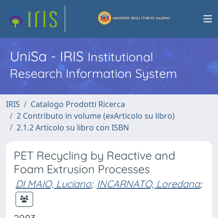
UniSa - IRIS
Institutional
Research Information System
IRIS
Catalogo Prodotti Ricerca
2 Contributo in volume (exArticolo su libro)
2.1.2 Articolo su libro con ISBN
PET Recycling by Reactive and
Foam Extrusion Processes
DI MAIO, Luciano
;
INCARNATO, Loredana
;