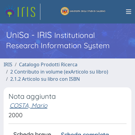
UniSa - IRIS
Institutional
Research Information System
IRIS
Catalogo Prodotti Ricerca
2 Contributo in volume (exArticolo su libro)
2.1.2 Articolo su libro con ISBN
Nota aggiunta
COSTA, Mario
2000
Scheda breve
Scheda completa