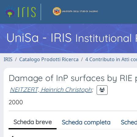
UniSa - IRIS
Institutiona
IRIS
Catalogo Prodotti Ricerca
4 Contributo in Atti 
Damage of InP surfaces by RIE 
NEITZERT, Heinrich Christoph
;
2000
Scheda breve
Scheda completa
Sched