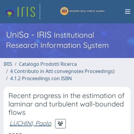
UniSa - IRIS
Institutional
Research Information System
IRIS
Catalogo Prodotti Ricerca
4 Contributo in Atti convegno(ex Proceedings)
4.1.2 Proceedings con ISBN
Recent progress in the estimation of
laminar and turbulent wall-bounded
flows
LUCHINI, Paolo