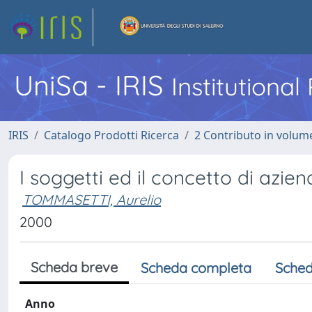
UniSa - IRIS
Institutiona
IRIS
Catalogo Prodotti Ricerca
2 Contributo in volume
I soggetti ed il concetto di azie
TOMMASETTI, Aurelio
2000
Scheda breve
Scheda completa
Sched
Anno