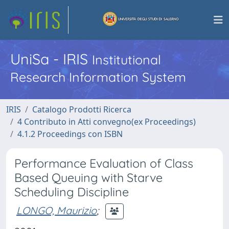
UniSa - IRIS
Institutional
Research Information System
IRIS
Catalogo Prodotti Ricerca
4 Contributo in Atti convegno(ex Proceedings)
4.1.2 Proceedings con ISBN
Performance Evaluation of Class
Based Queuing with Starve
Scheduling Discipline
LONGO, Maurizio
;