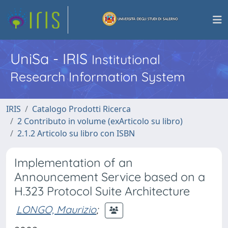
UniSa - IRIS
Institutional
Research Information System
IRIS
Catalogo Prodotti Ricerca
2 Contributo in volume (exArticolo su libro)
2.1.2 Articolo su libro con ISBN
Implementation of an
Announcement Service based on a
H.323 Protocol Suite Architecture
LONGO, Maurizio
;