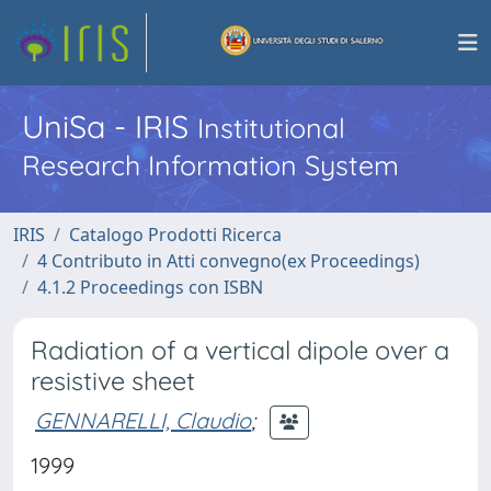
UniSa - IRIS
Institutional
Research Information System
IRIS
Catalogo Prodotti Ricerca
4 Contributo in Atti convegno(ex Proceedings)
4.1.2 Proceedings con ISBN
Radiation of a vertical dipole over a
resistive sheet
GENNARELLI, Claudio
;
1999