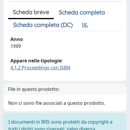
Scheda breve
Scheda completa
Scheda completa (DC)
Anno
1999
Appare nelle tipologie:
4.1.2 Proceedings con ISBN
File in questo prodotto:
Non ci sono file associati a questo prodotto.
I documenti in IRIS sono protetti da copyright e
tutti i diritti sono riservati, salvo diversa