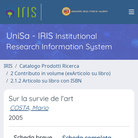
UniSa - IRIS
Institutional
Research Information System
IRIS
Catalogo Prodotti Ricerca
2 Contributo in volume (exArticolo su libro)
2.1.2 Articolo su libro con ISBN
Sur la survie de l'art
COSTA, Mario
2005
Scheda breve
Scheda completa