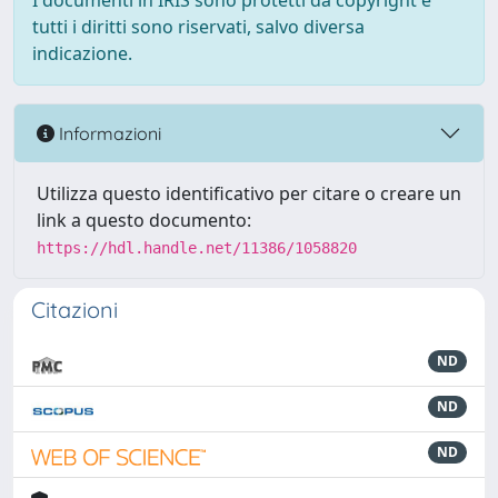
I documenti in IRIS sono protetti da copyright e
tutti i diritti sono riservati, salvo diversa
indicazione.
Informazioni
Utilizza questo identificativo per citare o creare un
link a questo documento:
https://hdl.handle.net/11386/1058820
Citazioni
ND
ND
ND