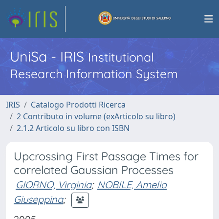
UniSa - IRIS
Institutional
Research Information System
IRIS
Catalogo Prodotti Ricerca
2 Contributo in volume (exArticolo su libro)
2.1.2 Articolo su libro con ISBN
Upcrossing First Passage Times for
correlated Gaussian Processes
GIORNO, Virginia
;
NOBILE, Amelia
Giuseppina
;