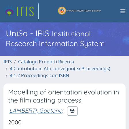
UniSa - IRIS
Institutional
Research Information System
IRIS
Catalogo Prodotti Ricerca
4 Contributo in Atti convegno(ex Proceedings)
4.1.2 Proceedings con ISBN
Modelling of orientation evolution in
the film casting process
LAMBERTI, Gaetano
;
2000