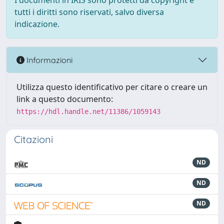
I documenti in IRIS sono protetti da copyright e
tutti i diritti sono riservati, salvo diversa
indicazione.
Informazioni
Utilizza questo identificativo per citare o creare un
link a questo documento:
https://hdl.handle.net/11386/1059143
Citazioni
ND
ND
ND