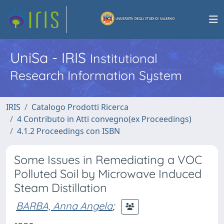
UniSa - IRIS
Institutional
Research Information System
IRIS
Catalogo Prodotti Ricerca
4 Contributo in Atti convegno(ex Proceedings)
4.1.2 Proceedings con ISBN
Some Issues in Remediating a VOC
Polluted Soil by Microwave Induced
Steam Distillation
BARBA, Anna Angela
;