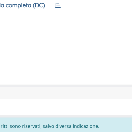
a completa (DC)
ritti sono riservati, salvo diversa indicazione.