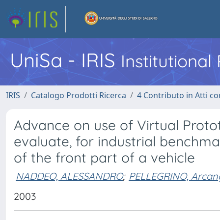
UniSa - IRIS
Institutiona
IRIS
Catalogo Prodotti Ricerca
4 Contributo in Atti 
Advance on use of Virtual Proto
evaluate, for industrial benchm
of the front part of a vehicle
NADDEO, ALESSANDRO
;
PELLEGRINO, Arcan
2003