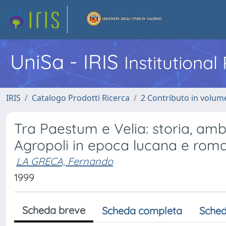
UniSa - IRIS
Institutiona
IRIS
Catalogo Prodotti Ricerca
2 Contributo in volume
Tra Paestum e Velia: storia, amb
Agropoli in epoca lucana e rom
LA GRECA, Fernando
1999
Scheda breve
Scheda completa
Sched