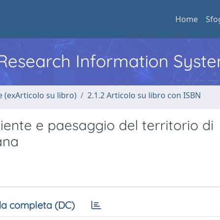
Home
Sfo
l Research Information Syst
 (exArticolo su libro)
2.1.2 Articolo su libro con ISBN
iente e paesaggio del territorio di
ana
a completa (DC)