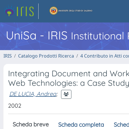
UniSa - IRIS
Institutiona
IRIS
Catalogo Prodotti Ricerca
4 Contributo in Atti 
Integrating Document and Wor
Web Technologies: a Case Stud
DE LUCIA, Andrea
;
2002
Scheda breve
Scheda completa
Sched