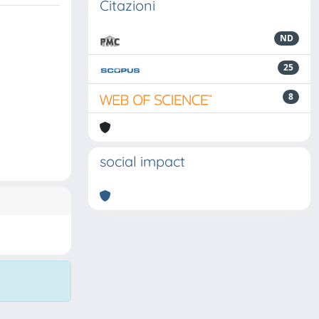
Citazioni
ND
25
8
social impact