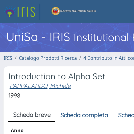
UniSa - IRIS
Institutiona
IRIS
Catalogo Prodotti Ricerca
4 Contributo in Atti 
Introduction to Alpha Set
PAPPALARDO, Michele
1998
Scheda breve
Scheda completa
Sched
Anno