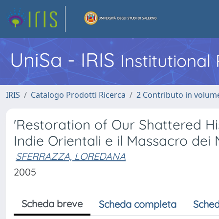
UniSa - IRIS
Institutiona
IRIS
Catalogo Prodotti Ricerca
2 Contributo in volume
'Restoration of Our Shattered Hist
Indie Orientali e il Massacro dei
SFERRAZZA, LOREDANA
2005
Scheda breve
Scheda completa
Sched