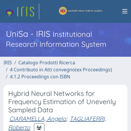
UniSa - IRIS
Institutional
Research Information System
IRIS
Catalogo Prodotti Ricerca
4 Contributo in Atti convegno(ex Proceedings)
4.1.2 Proceedings con ISBN
Hybrid Neural Networks for
Frequency Estimation of Unevenly
Sampled Data
CIARAMELLA, Angelo
;
TAGLIAFERRI,
Roberto