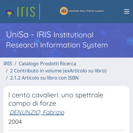
UniSa - IRIS
Institutional
Research Information System
IRIS
Catalogo Prodotti Ricerca
2 Contributo in volume (exArticolo su libro)
2.1.2 Articolo su libro con ISBN
I cento cavalieri: uno spettrale
campo di forze
DENUNZIO, Fabrizio
2004