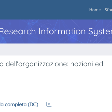
Home
Sfo
l Research Information Syst
a dell'organizzazione: nozioni ed
a completa (DC)