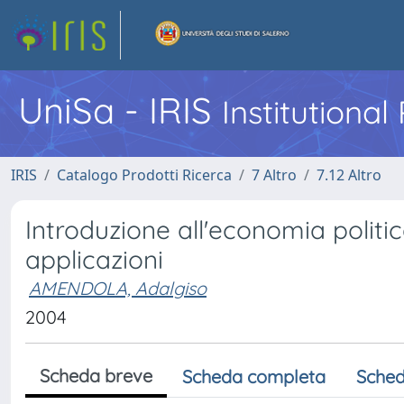
UniSa - IRIS
Institutiona
IRIS
Catalogo Prodotti Ricerca
7 Altro
7.12 Altro
Introduzione all'economia politic
applicazioni
AMENDOLA, Adalgiso
2004
Scheda breve
Scheda completa
Sched