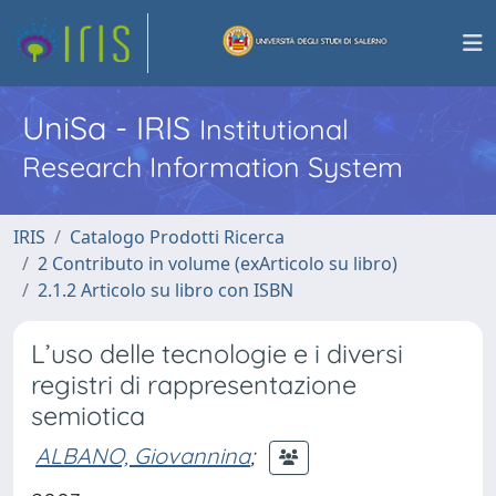
UniSa - IRIS
Institutional
Research Information System
IRIS
Catalogo Prodotti Ricerca
2 Contributo in volume (exArticolo su libro)
2.1.2 Articolo su libro con ISBN
L’uso delle tecnologie e i diversi
registri di rappresentazione
semiotica
ALBANO, Giovannina
;