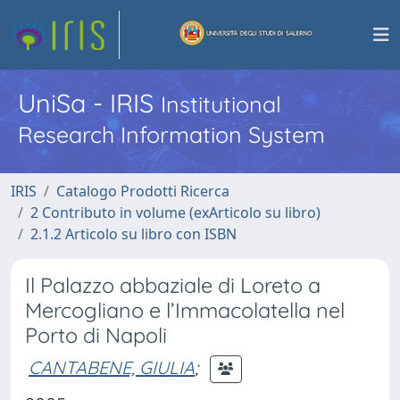
UniSa - IRIS
Institutional
Research Information System
IRIS
Catalogo Prodotti Ricerca
2 Contributo in volume (exArticolo su libro)
2.1.2 Articolo su libro con ISBN
Il Palazzo abbaziale di Loreto a
Mercogliano e l’Immacolatella nel
Porto di Napoli
CANTABENE, GIULIA
;