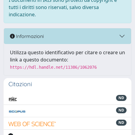
I documenti in IRIS sono protetti da copyright e
tutti i diritti sono riservati, salvo diversa
indicazione.
Informazioni
Utilizza questo identificativo per citare o creare un
link a questo documento:
https://hdl.handle.net/11386/1062076
Citazioni
ND
ND
ND