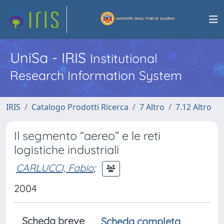
UniSa - IRIS
Institutional
Research Information System
IRIS
Catalogo Prodotti Ricerca
7 Altro
7.12 Altro
Il segmento “aereo” e le reti
logistiche industriali
CARLUCCI, Fabio
;
2004
Scheda breve
Scheda completa