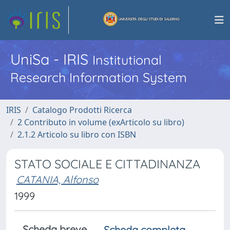
UniSa - IRIS
Institutional
Research Information System
IRIS
Catalogo Prodotti Ricerca
2 Contributo in volume (exArticolo su libro)
2.1.2 Articolo su libro con ISBN
STATO SOCIALE E CITTADINANZA
CATANIA, Alfonso
1999
Scheda breve
Scheda completa