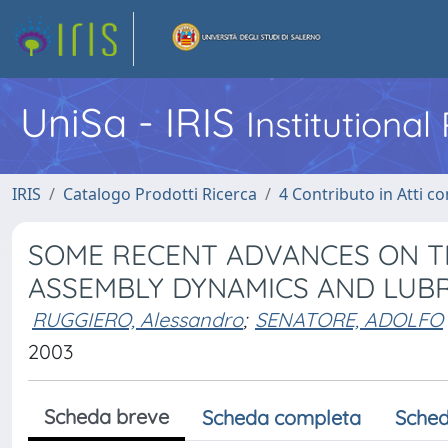
UniSa - IRIS
Institutiona
IRIS
Catalogo Prodotti Ricerca
4 Contributo in Atti 
SOME RECENT ADVANCES ON T
ASSEMBLY DYNAMICS AND LUBR
RUGGIERO, Alessandro
;
SENATORE, ADOLFO
2003
Scheda breve
Scheda completa
Sched