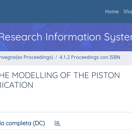
Home
Sfo
l Research Information Syst
convegno(ex Proceedings)
4.1.2 Proceedings con ISBN
HE MODELLING OF THE PISTON
ICATION
a completa (DC)