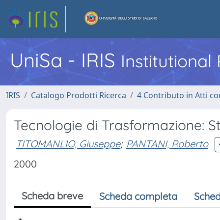
UniSa - IRIS
Institutiona
IRIS
Catalogo Prodotti Ricerca
4 Contributo in Atti 
Tecnologie di Trasformazione: 
TITOMANLIO, Giuseppe
;
PANTANI, Roberto
2000
Scheda breve
Scheda completa
Sched