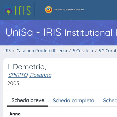
UniSa - IRIS
Institutiona
IRIS
Catalogo Prodotti Ricerca
5 Curatela
5.2 Curat
Il Demetrio,
SPIRITO, Rosanna
2003
Scheda breve
Scheda completa
Sched
Anno