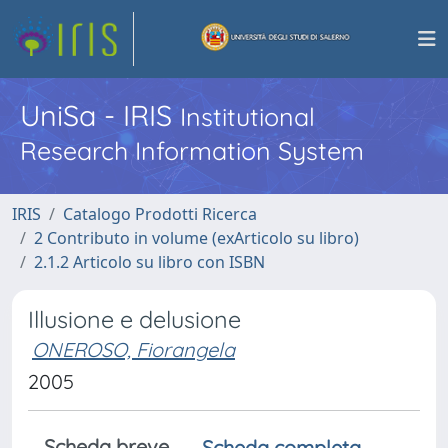
UniSa - IRIS
Institutional
Research Information System
IRIS
Catalogo Prodotti Ricerca
2 Contributo in volume (exArticolo su libro)
2.1.2 Articolo su libro con ISBN
Illusione e delusione
ONEROSO, Fiorangela
2005
Scheda breve
Scheda completa