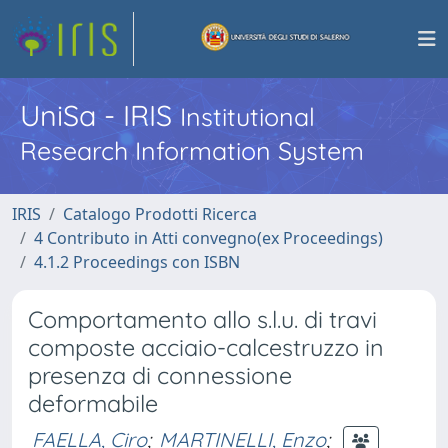
UniSa - IRIS
Institutional
Research Information System
IRIS
Catalogo Prodotti Ricerca
4 Contributo in Atti convegno(ex Proceedings)
4.1.2 Proceedings con ISBN
Comportamento allo s.l.u. di travi
composte acciaio-calcestruzzo in
presenza di connessione
deformabile
FAELLA, Ciro
;
MARTINELLI, Enzo
;