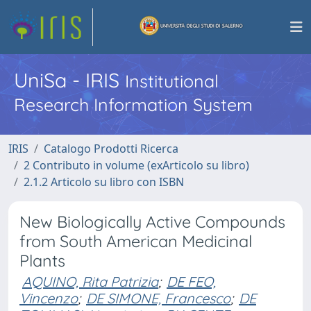
UniSa - IRIS
Institutional
Research Information System
IRIS
Catalogo Prodotti Ricerca
2 Contributo in volume (exArticolo su libro)
2.1.2 Articolo su libro con ISBN
New Biologically Active Compounds
from South American Medicinal
Plants
AQUINO, Rita Patrizia
;
DE FEO,
Vincenzo
;
DE SIMONE, Francesco
;
DE