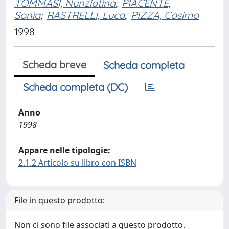
TOMMASI, Nunziatina
;
PIACENTE,
Sonia
;
RASTRELLI, Luca
;
PIZZA, Cosimo
1998
Scheda breve
Scheda completa
Scheda completa (DC)
Anno
1998
Appare nelle tipologie:
2.1.2 Articolo su libro con ISBN
File in questo prodotto:
Non ci sono file associati a questo prodotto.